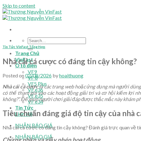
Skip to content
Tin Tức VinFast Tổng Hợp
Trang Chủ
VinFast
Nhà cái cá cược có đáng tin cậy không?
Ô tô điện
VF9
Posted on
02/08/2026
by
hoaithuong
VF 8
VF5 Plus
Nhà cái cá cược
là các trang web hoặc ứng dụng mà người dùng c
VF e36
có thể tham gia vào các hoạt động giải trí và cơ hội kiếm lợi 
VF e35
không?”. Để giúp người chơi giải đáp được thắc mắc này khám ph
VF e34
Tin Tức
Tiêu chuẩn đáng giá độ tin cậy của nhà c
Liên Hệ
NHẬN BÁO GIÁ
Nhà cái cá cược có đáng tin cậy không? Đánh giá trực quan về tín
NHẬN BÁO GIÁ
Chứng nhận và giấy phép hoạt động