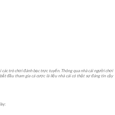
 các trò chơi đánh bạc trực tuyến. Thông qua nhà cái người chơi
ắt đầu tham gia cá cược là liệu nhà cái có thật sự đáng tin cậy
đây: