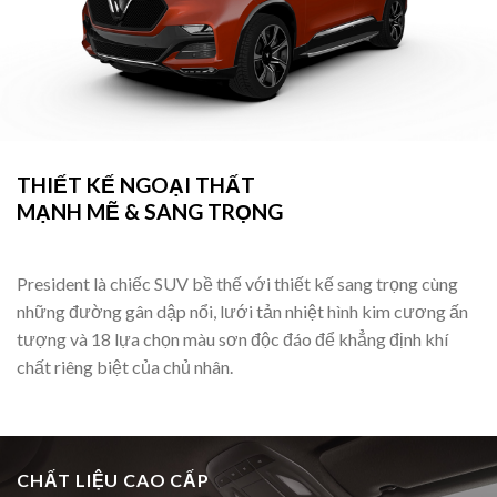
THIẾT KẾ NGOẠI THẤT
MẠNH MẼ & SANG TRỌNG
President là chiếc SUV bề thế với thiết kế sang trọng cùng
những đường gân dập nổi, lưới tản nhiệt hình kim cương ấn
tượng và 18 lựa chọn màu sơn độc đáo để khẳng định khí
chất riêng biệt của chủ nhân.
CHẤT LIỆU CAO CẤP