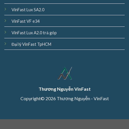
VinFast Lux SA2.0
VinFast VF e34
VinFast Lux A2.0 trả góp
Đại lý VinFast TpHCM
Thương Nguyễn VinFast
Copyright© 2026 Thương Nguyễn - VinFast