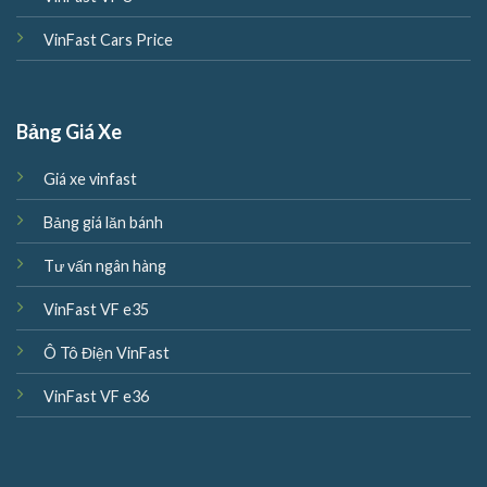
VinFast Cars Price
Bảng Giá Xe
Giá xe vinfast
Bảng giá lăn bánh
Tư vấn ngân hàng
VinFast VF e35
Ô Tô Điện VinFast
VinFast VF e36