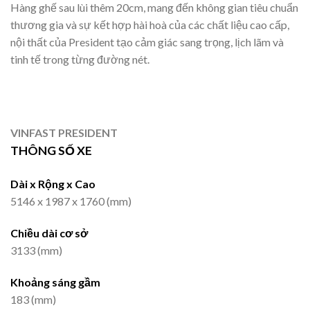
Hàng ghế sau lùi thêm 20cm, mang đến không gian tiêu chuẩn
thương gia và sự kết hợp hài hoà của các chất liệu cao cấp,
nội thất của President tạo cảm giác sang trọng, lịch lãm và
tinh tế trong từng đường nét.
VINFAST PRESIDENT
THÔNG SỐ XE
Dài x Rộng x Cao
5146 x 1987 x 1760 (mm)
Chiều dài cơ sở
3133 (mm)
Khoảng sáng gầm
183 (mm)