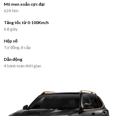
Mô men xoắn cực đại
624 Nm
Tăng tốc từ 0-100Km/h
6.8 giây
Hộp số
Tự động, 8 cấp
Dẫn động
4 bánh toàn thời gian