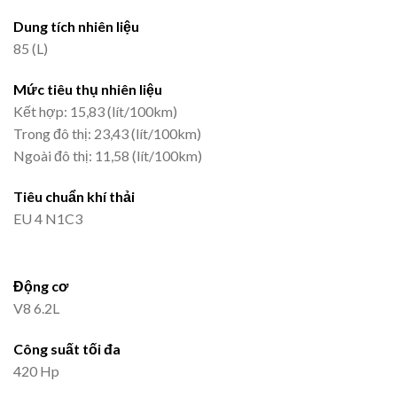
Dung tích nhiên liệu
85 (L)
Mức tiêu thụ nhiên liệu
Kết hợp: 15,83 (lít/100km)
Trong đô thị: 23,43 (lít/100km)
Ngoài đô thị: 11,58 (lít/100km)
Tiêu chuẩn khí thải
EU 4 N1C3
Động cơ
V8 6.2L
Công suất tối đa
420 Hp