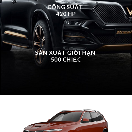
CÔNG SUẤT
420 HP
SẢN XUẤT GIỚI HẠN
500 CHIẾC