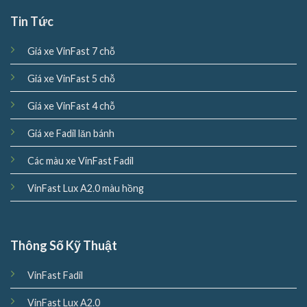
Tin Tức
Giá xe VinFast 7 chỗ
Giá xe VinFast 5 chỗ
Giá xe VinFast 4 chỗ
Giá xe Fadil lăn bánh
Các màu xe VinFast Fadil
VinFast Lux A2.0 màu hồng
Thông Số Kỹ Thuật
VinFast Fadil
VinFast Lux A2.0