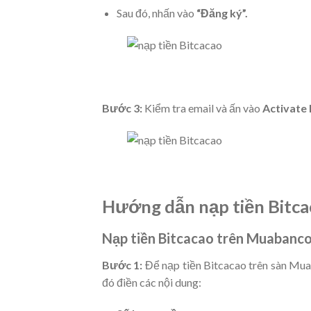
Sau đó, nhấn vào
“Đăng ký”.
Bước 3:
Kiểm tra email và ấn vào
Activate
Hướng dẫn nạp tiền Bitca
Nạp tiền Bitcacao trên Muabanco
Bước 1:
Để nạp tiền Bitcacao trên sàn Muab
đó điền các nội dung: