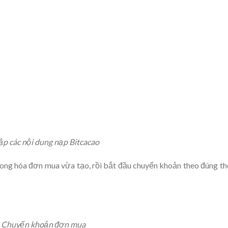
p các nội dung nạp Bitcacao
 trong hóa đơn mua vừa tạo, rồi bắt đầu chuyển khoản theo đúng t
Chuyển khoản đơn mua