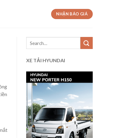
NHẬN BÁO GIÁ
XE TẢI HYUNDAI
công
tiền
 mắt