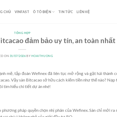
G CHỦ
VINFAST
Ô TÔ ĐIỆN
TIN TỨC
LIÊN HỆ
TỔNG HỢP
tcacao đảm bảo uy tín, an toàn nhất
ED ON
31/07/2026
BY
HOAITHUONG
ạnh mẽ, tập đoàn Wefinex đã liên tục mở rộng và gặt hái thành 
tcacao. Vậy sàn Bitcacao sở hữu cách kiếm tiền như thế nào? Nạp 
i tìm hiểu chi tiết dự án nhé!
heo phương pháp quyền
chọn nhị phân của
Wefinex. Sàn chỉ mới ra
t sự chú ý không nhỏ của giới đầu tư BO.