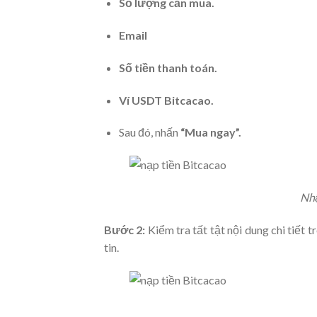
Số lượng cần mua.
Email
Số tiền thanh toán.
Ví USDT Bitcacao.
Sau đó, nhấn
“Mua ngay”.
Nhậ
Bước 2:
Kiểm tra tất tật nội dung chi tiết
tin.