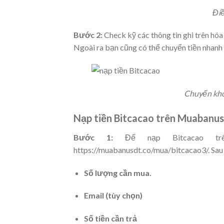
Điề
Bước 2:
Check kỹ các thông tin ghi trên hó
Ngoài ra bạn cũng có thể chuyển tiền nhan
Chuyển kho
Nạp tiền Bitcacao trên Muabanus
Bước 1:
Để nạp Bitcacao tr
https://muabanusdt.co/mua/bitcacao3/. Sau 
Số lượng cần mua.
Email (tùy chọn)
Số tiền cần trả