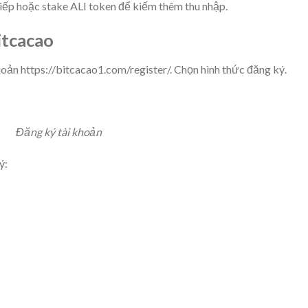
tiếp hoặc stake ALI token để kiếm thêm thu nhập.
itcacao
hoản https://bitcacao1.com/register/. Chọn hình thức đăng ký.
Đăng ký tài khoản
ý: