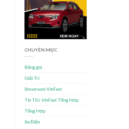
CHUYÊN MỤC
Bảng giá
Giải Trí
Showroom VinFast
Tin Tức VinFast Tổng Hợp
Tổng Hợp
Xe Điện