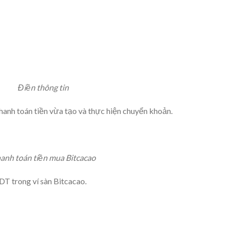
Điền thông tin
hanh toán tiền vừa tạo và thực hiện chuyển khoản.
anh toán tiền mua Bitcacao
DT trong ví sàn Bitcacao.